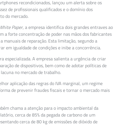
rtphones recondicionados, lançou um alerta sobre os
sez de profissionais qualificados e o domínio dos
nto do mercado.
White Paper
, a empresa identifica dois grandes entraves ao
m a forte concentração de poder nas mãos dos fabricantes
 a manuais de reparação. Esta limitação, segundo a
r em igualdade de condições e inibe a concorrência.
ra especializada. A empresa salienta a urgência de criar
aração de dispositivos, bem como de adotar políticas de
 lacuna no mercado de trabalho.
lhor aplicação das regras do IVA marginal, um regime
orma de prevenir fraudes fiscais e tornar o mercado mais
ambém chama a atenção para o impacto ambiental da
latório, cerca de 85% da pegada de carbono de um
esentando cerca de 80 kg de emissões de dióxido de