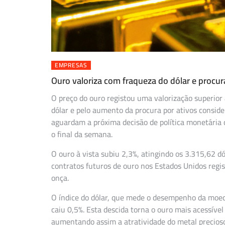
EMPRESAS
Ouro valoriza com fraqueza do dólar e procura
O preço do ouro registou uma valorização superior 
dólar e pelo aumento da procura por ativos consid
aguardam a próxima decisão de política monetária d
o final da semana.
O ouro à vista subiu 2,3%, atingindo os 3.315,62 dó
contratos futuros de ouro nos Estados Unidos reg
onça.
O índice do dólar, que mede o desempenho da moed
caiu 0,5%. Esta descida torna o ouro mais acessíve
aumentando assim a atratividade do metal precioso