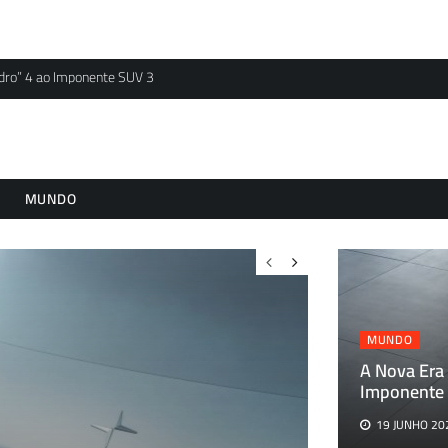
idro” 4 ao Imponente SUV 3
MUNDO
MUNDO
A Nova Era 
Imponente
19 JUNHO 20