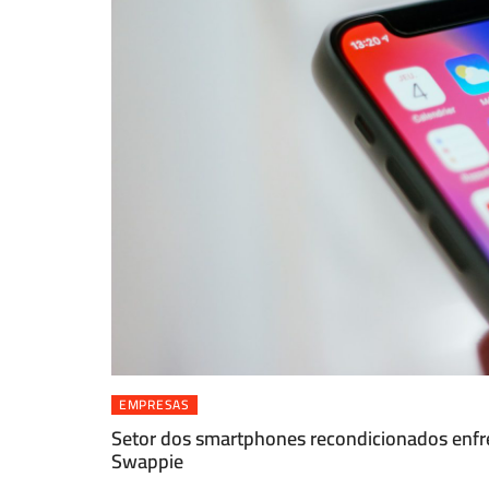
EMPRESAS
Setor dos smartphones recondicionados enfren
Swappie