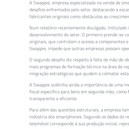
A Swappie, empresa especializada na venda de sma
desafios enfrentados pelo setor, destacando a escas
fabricantes originais como obstáculos ao crescime
Num relatório recentemente divulgado, intitulado
desenvolvimento do setor. O primeiro prende-se co
originais, que controlam o acesso a componentes e
Swappie, impede que outras empresas possam opera
O segundo desafio diz respeito à falta de mão de ob
mais programas de formação técnica na área da rep
imigração estratégicas que ajudem a colmatar esta
A Swappie sublinha ainda a importância de uma me
fiscal específico para bens em segunda mão, como f
transparente e eficiente.
Para além das questões estruturais, a empresa t
indústria dos smartphones. Segundo os dados do re
telemóvel corresponde à sua produção inicial, repr