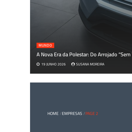
MUNDO
dice para
A Nova Era da Polestar: Do Arrojado “Sem
19 JUNHO 2026
SUSANA MOREIRA
HOME
EMPRESAS
PAGE 2