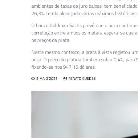
ambientes de taxas de juro baixas, tem beneficiado 
26,3%, tendo alcançado vários máximos históricos 
O banco Goldman Sachs prevê que o ouro continue 
correlação entre ambos os metais, espera-se que
os preços da prata.
Neste mesmo contexto, a prata à vista registou u
onça. O preço do platina também subiu 0,4%, para 9
fixando-se nos 947,15 dólares.
5 MAIO 2025
RENATO GUEDES