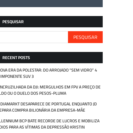
PESQUISAR
PESQUISAR
RECENT POSTS
NOVA ERA DA POLESTAR: DO ARROJADO “SEM VIDRO” 4
 IMPONENTE SUV 3
ENCRUZILHADA DA DJI: MERGULHOS EM FPV A PREÇO DE
LDO OU O DUELO DOS PESOS-PLUMA
DIAMARKT DESAPARECE DE PORTUGAL ENQUANTO JD
EPARA COMPRA BILIONÁRIA DA EMPRESA-MÃE
LLENNIUM BCP BATE RECORDE DE LUCROS E MOBILIZA
OIOS PARA AS VÍTIMAS DA DEPRESSÃO KRISTIN