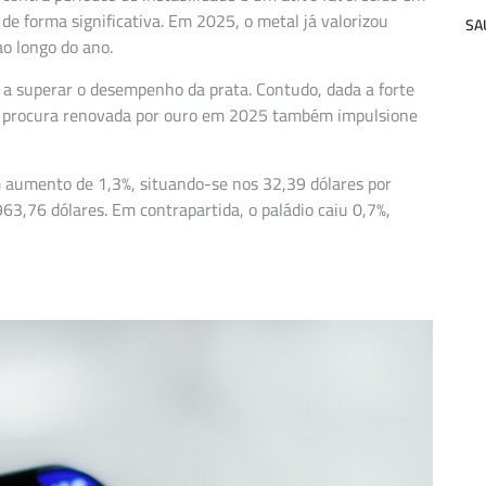
de forma significativa. Em 2025, o metal já valorizou
SA
ao longo do ano.
a superar o desempenho da prata. Contudo, dada a forte
 a procura renovada por ouro em 2025 também impulsione
m aumento de 1,3%, situando-se nos 32,39 dólares por
63,76 dólares. Em contrapartida, o paládio caiu 0,7%,