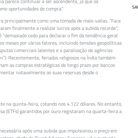
a parece continuar a ser ascendente, já que os
SA
como oportunidades de compra.”
ra principalmente como uma tomada de mais-valias. “Face
ram finalmente a realizar lucros após a subida recorde”,
 “demasiado cedo para declarar o fim da tendência geral
os meses por vários fatores, incluindo tensões geopolíticas
sputas comerciais latentes e a paralisação de agências
). Recentemente, feriados religiosos na Índia também
mam as compras estratégicas de longo prazo por bancos
umentar notavelmente as suas reservas desde o
nte na quinta-feira, cotando nos 4.122 dólares. No entanto,
a (ETFs) garantidos por ouro registaram na quarta-feira a
necessária após uma subida que impulsionou o preço em