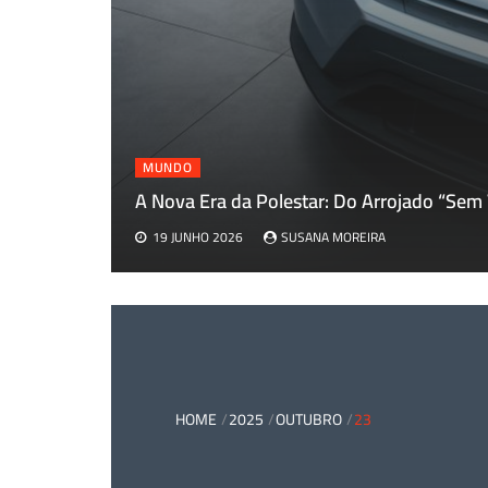
MUNDO
dice para
A Nova Era da Polestar: Do Arrojado “Sem
19 JUNHO 2026
SUSANA MOREIRA
HOME
2025
OUTUBRO
23