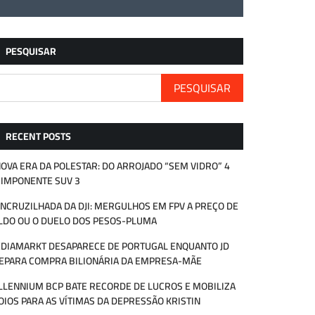
PESQUISAR
PESQUISAR
RECENT POSTS
NOVA ERA DA POLESTAR: DO ARROJADO “SEM VIDRO” 4
 IMPONENTE SUV 3
ENCRUZILHADA DA DJI: MERGULHOS EM FPV A PREÇO DE
LDO OU O DUELO DOS PESOS-PLUMA
DIAMARKT DESAPARECE DE PORTUGAL ENQUANTO JD
EPARA COMPRA BILIONÁRIA DA EMPRESA-MÃE
LLENNIUM BCP BATE RECORDE DE LUCROS E MOBILIZA
OIOS PARA AS VÍTIMAS DA DEPRESSÃO KRISTIN