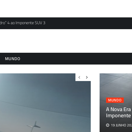
idro” 4 ao Imponente SUV 3
MUNDO
MUNDO
A Nova Era 
Imponente
19 JUNHO 20