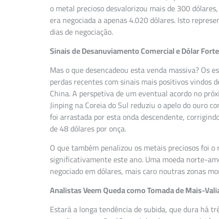
o metal precioso desvalorizou mais de 300 dólares, 
era negociada a apenas 4.020 dólares. Isto repres
dias de negociação.
Sinais de Desanuviamento Comercial e Dólar Fort
Mas o que desencadeou esta venda massiva? Os espec
perdas recentes com sinais mais positivos vindos 
China. A perspetiva de um eventual acordo no próx
Jinping na Coreia do Sul reduziu o apelo do ouro 
foi arrastada por esta onda descendente, corrigin
de 48 dólares por onça.
O que também penalizou os metais preciosos foi o r
significativamente este ano. Uma moeda norte-amer
negociado em dólares, mais caro noutras zonas mo
Analistas Veem Queda como Tomada de Mais-Vali
Estará a longa tendência de subida, que dura há tr