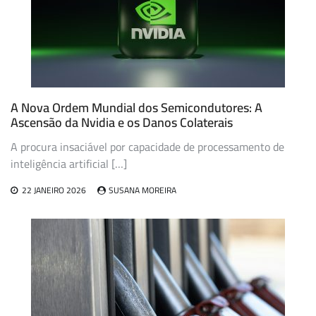
A Nova Ordem Mundial dos Semicondutores: A
Ascensão da Nvidia e os Danos Colaterais
A procura insaciável por capacidade de processamento de
inteligência artificial […]
22 JANEIRO 2026
SUSANA MOREIRA