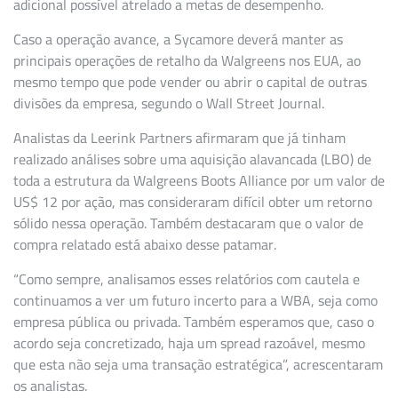
adicional possível atrelado a metas de desempenho.
Caso a operação avance, a Sycamore deverá manter as
principais operações de retalho da Walgreens nos EUA, ao
mesmo tempo que pode vender ou abrir o capital de outras
divisões da empresa, segundo o Wall Street Journal.
Analistas da Leerink Partners afirmaram que já tinham
realizado análises sobre uma aquisição alavancada (LBO) de
toda a estrutura da Walgreens Boots Alliance por um valor de
US$ 12 por ação, mas consideraram difícil obter um retorno
sólido nessa operação. Também destacaram que o valor de
compra relatado está abaixo desse patamar.
“Como sempre, analisamos esses relatórios com cautela e
continuamos a ver um futuro incerto para a WBA, seja como
empresa pública ou privada. Também esperamos que, caso o
acordo seja concretizado, haja um spread razoável, mesmo
que esta não seja uma transação estratégica”, acrescentaram
os analistas.