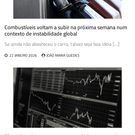
Combustíveis voltam a subir na próxima semana num
contexto de instabilidade global
Se ainda não abasteceu o carro, talvez seja boa ideia […]
22 JANEIRO 2026
JOÃO MARIA GUEDES