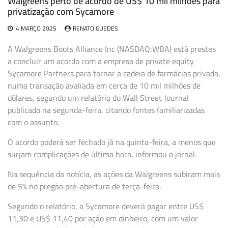
Walgreens perto de acordo de US$ 10 mil milhões para
privatização com Sycamore
4 MARÇO 2025
RENATO GUEDES
A Walgreens Boots Alliance Inc (NASDAQ:WBA) está prestes
a concluir um acordo com a empresa de private equity
Sycamore Partners para tornar a cadeia de farmácias privada,
numa transação avaliada em cerca de 10 mil milhões de
dólares, segundo um relatório do Wall Street Journal
publicado na segunda-feira, citando fontes familiarizadas
com o assunto.
O acordo poderá ser fechado já na quinta-feira, a menos que
surjam complicações de última hora, informou o jornal.
Na sequência da notícia, as ações da Walgreens subiram mais
de 5% no pregão pré-abertura de terça-feira.
Segundo o relatório, a Sycamore deverá pagar entre US$
11,30 e US$ 11,40 por ação em dinheiro, com um valor