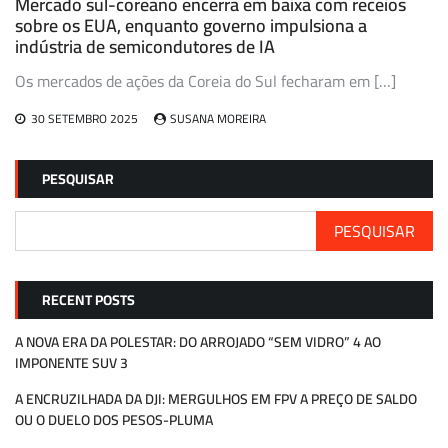
Mercado sul-coreano encerra em baixa com receios
sobre os EUA, enquanto governo impulsiona a
indústria de semicondutores de IA
Os mercados de ações da Coreia do Sul fecharam em […]
30 SETEMBRO 2025
SUSANA MOREIRA
PESQUISAR
PESQUISAR
RECENT POSTS
A NOVA ERA DA POLESTAR: DO ARROJADO “SEM VIDRO” 4 AO
IMPONENTE SUV 3
A ENCRUZILHADA DA DJI: MERGULHOS EM FPV A PREÇO DE SALDO
OU O DUELO DOS PESOS-PLUMA