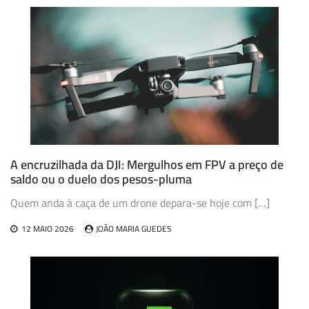
artigos
A encruzilhada da DJI: Mergulhos em FPV a preço de
saldo ou o duelo dos pesos-pluma
Quem anda à caça de um drone depara-se hoje com […]
12 MAIO 2026
JOÃO MARIA GUEDES