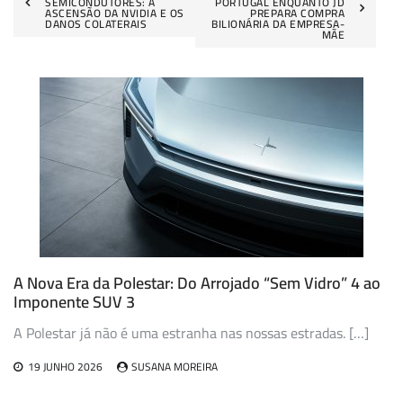
SEMICONDUTORES: A
PORTUGAL ENQUANTO JD
de
ASCENSÃO DA NVIDIA E OS
PREPARA COMPRA
DANOS COLATERAIS
BILIONÁRIA DA EMPRESA-
MÃE
artigos
A Nova Era da Polestar: Do Arrojado “Sem Vidro” 4 ao
Imponente SUV 3
A Polestar já não é uma estranha nas nossas estradas. […]
19 JUNHO 2026
SUSANA MOREIRA