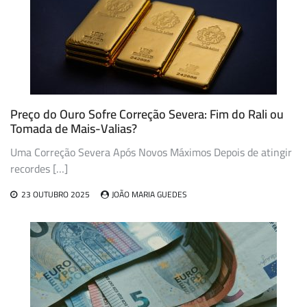
Preço do Ouro Sofre Correção Severa: Fim do Rali ou
Tomada de Mais-Valias?
Uma Correção Severa Após Novos Máximos Depois de atingir
recordes […]
23 OUTUBRO 2025
JOÃO MARIA GUEDES