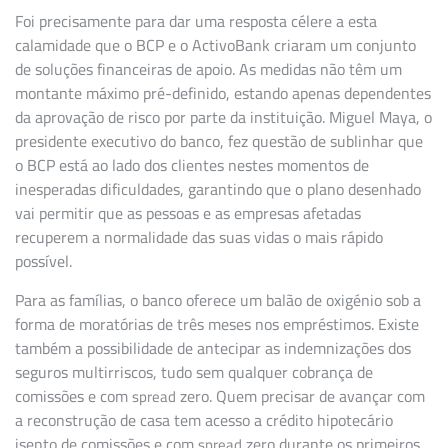
Foi precisamente para dar uma resposta célere a esta
calamidade que o BCP e o ActivoBank criaram um conjunto
de soluções financeiras de apoio. As medidas não têm um
montante máximo pré-definido, estando apenas dependentes
da aprovação de risco por parte da instituição. Miguel Maya, o
presidente executivo do banco, fez questão de sublinhar que
o BCP está ao lado dos clientes nestes momentos de
inesperadas dificuldades, garantindo que o plano desenhado
vai permitir que as pessoas e as empresas afetadas
recuperem a normalidade das suas vidas o mais rápido
possível.
Para as famílias, o banco oferece um balão de oxigénio sob a
forma de moratórias de três meses nos empréstimos. Existe
também a possibilidade de antecipar as indemnizações dos
seguros multirriscos, tudo sem qualquer cobrança de
comissões e com
zero. Quem precisar de avançar com
spread
a reconstrução de casa tem acesso a crédito hipotecário
isento de comissões e com
zero durante os primeiros
spread