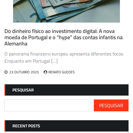
Do dinheiro físico ao investimento digital: A nova
moeda de Portugal e o “hype” das contas infantis na
Alemanha
O panorama financeiro europeu apresenta diferentes focos.
Enquanto em Portugal […]
23 OUTUBRO 2025
RENATO GUEDES
PESQUISAR
PESQUISAR
RECENT POSTS