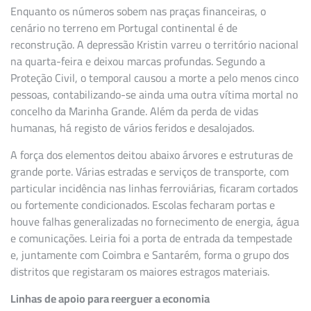
Enquanto os números sobem nas praças financeiras, o
cenário no terreno em Portugal continental é de
reconstrução. A depressão Kristin varreu o território nacional
na quarta-feira e deixou marcas profundas. Segundo a
Proteção Civil, o temporal causou a morte a pelo menos cinco
pessoas, contabilizando-se ainda uma outra vítima mortal no
concelho da Marinha Grande. Além da perda de vidas
humanas, há registo de vários feridos e desalojados.
A força dos elementos deitou abaixo árvores e estruturas de
grande porte. Várias estradas e serviços de transporte, com
particular incidência nas linhas ferroviárias, ficaram cortados
ou fortemente condicionados. Escolas fecharam portas e
houve falhas generalizadas no fornecimento de energia, água
e comunicações. Leiria foi a porta de entrada da tempestade
e, juntamente com Coimbra e Santarém, forma o grupo dos
distritos que registaram os maiores estragos materiais.
Linhas de apoio para reerguer a economia