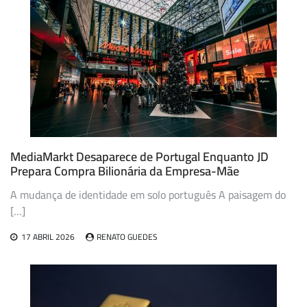
MediaMarkt Desaparece de Portugal Enquanto JD
Prepara Compra Bilionária da Empresa-Mãe
A mudança de identidade em solo português A paisagem do
[…]
17 ABRIL 2026
RENATO GUEDES