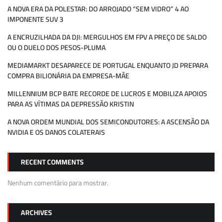
A NOVA ERA DA POLESTAR: DO ARROJADO “SEM VIDRO” 4 AO
IMPONENTE SUV 3
A ENCRUZILHADA DA DJI: MERGULHOS EM FPV A PREÇO DE SALDO
OU O DUELO DOS PESOS-PLUMA
MEDIAMARKT DESAPARECE DE PORTUGAL ENQUANTO JD PREPARA
COMPRA BILIONÁRIA DA EMPRESA-MÃE
MILLENNIUM BCP BATE RECORDE DE LUCROS E MOBILIZA APOIOS
PARA AS VÍTIMAS DA DEPRESSÃO KRISTIN
A NOVA ORDEM MUNDIAL DOS SEMICONDUTORES: A ASCENSÃO DA
NVIDIA E OS DANOS COLATERAIS
RECENT COMMENTS
Nenhum comentário para mostrar.
ARCHIVES