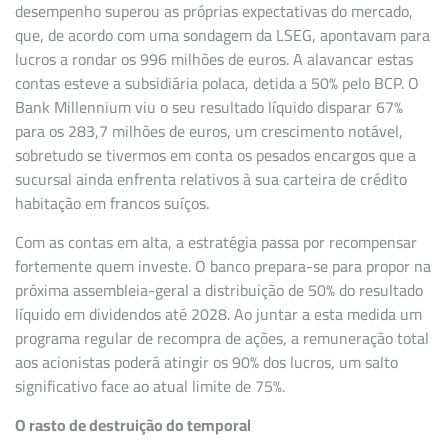
desempenho superou as próprias expectativas do mercado,
que, de acordo com uma sondagem da LSEG, apontavam para
lucros a rondar os 996 milhões de euros. A alavancar estas
contas esteve a subsidiária polaca, detida a 50% pelo BCP. O
Bank Millennium viu o seu resultado líquido disparar 67%
para os 283,7 milhões de euros, um crescimento notável,
sobretudo se tivermos em conta os pesados encargos que a
sucursal ainda enfrenta relativos à sua carteira de crédito
habitação em francos suíços.
Com as contas em alta, a estratégia passa por recompensar
fortemente quem investe. O banco prepara-se para propor na
próxima assembleia-geral a distribuição de 50% do resultado
líquido em dividendos até 2028. Ao juntar a esta medida um
programa regular de recompra de ações, a remuneração total
aos acionistas poderá atingir os 90% dos lucros, um salto
significativo face ao atual limite de 75%.
O rasto de destruição do temporal