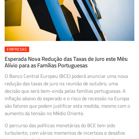
EMPRESAS
Esperada Nova Redução das Taxas de Juro este Mês:
Alívio para as Famílias Portuguesas
O Banco Central Europeu (BCE) poderá anunciar uma nova
redução das taxas de juro na reunião de outubro, uma
decisão que será bem-vinda pelas famílias portuguesas. A
inflação abaixo do esperado e o risco de recessão na Europa
são fatores que podem justificar esta medida, mesmo com o
aumento da tensão no Médio Oriente.
O percurso das políticas monetárias do BCE tem sido
turbulento, com vários momentos de incerteza e desafios