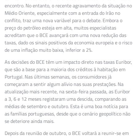
encontro. No entanto, o recente agravamento da situação no
Médio Oriente, especialmente com a entrada do Irão no
conflito, traz uma nova variável para o debate. Embora o
preço do petróleo esteja em alta, muitos especialistas
acreditam que o BCE avançará com uma nova redução das
taxas, dado os sinais positivos da economia europeia e o risco
de uma inflação muito baixa, inferior a 2%.
As decisões do BCE têm um impacto direto nas taxas Euribor,
que são a base para a maioria dos créditos à habitação em
Portugal. Nas últimas semanas, os consumidores já
começaram a sentir algum alívio nas suas prestações. Na
atualização mais recente, na sexta-feira passada, as Euribor
a 3, 6 e 12 meses registaram uma descida, comparando as
médias de setembro e outubro. Esta é uma boa notícia para
as famílias portuguesas, desde que o cenário geopolítico não
se deteriore ainda mais.
Depois da reunião de outubro, o BCE voltará a reunir-se em