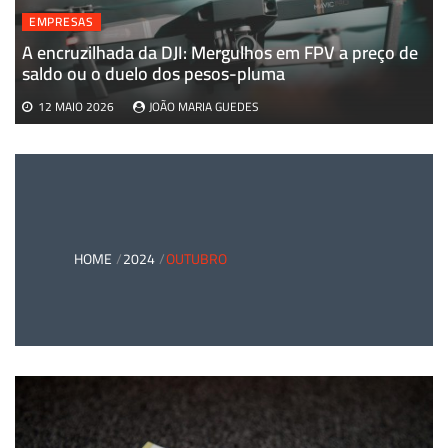
EMPRESAS
A encruzilhada da DJI: Mergulhos em FPV a preço de
saldo ou o duelo dos pesos-pluma
12 MAIO 2026
JOÃO MARIA GUEDES
HOME
2024
OUTUBRO