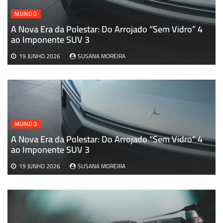
MUNDO
A Nova Era da Polestar: Do Arrojado “Sem Vidro” 4
A
ao Imponente SUV 3
19 JUNHO 2026
SUSANA MOREIRA
MUNDO
A Nova Era da Polestar: Do Arrojado “Sem Vidro” 4
ao Imponente SUV 3
19 JUNHO 2026
SUSANA MOREIRA