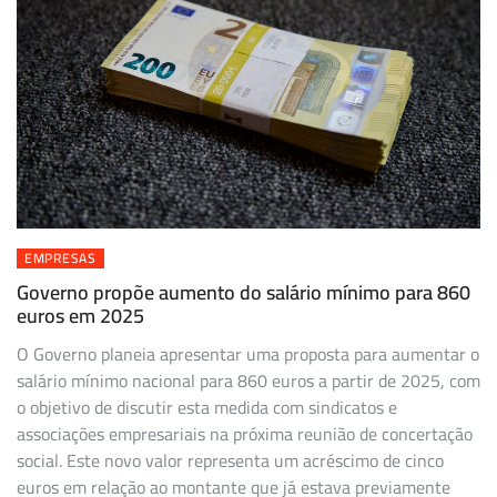
EMPRESAS
Governo propõe aumento do salário mínimo para 860
euros em 2025
O Governo planeia apresentar uma proposta para aumentar o
salário mínimo nacional para 860 euros a partir de 2025, com
o objetivo de discutir esta medida com sindicatos e
associações empresariais na próxima reunião de concertação
social. Este novo valor representa um acréscimo de cinco
euros em relação ao montante que já estava previamente