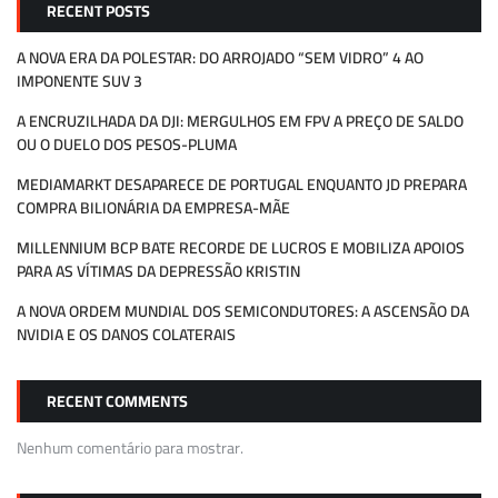
RECENT POSTS
A NOVA ERA DA POLESTAR: DO ARROJADO “SEM VIDRO” 4 AO
IMPONENTE SUV 3
A ENCRUZILHADA DA DJI: MERGULHOS EM FPV A PREÇO DE SALDO
OU O DUELO DOS PESOS-PLUMA
MEDIAMARKT DESAPARECE DE PORTUGAL ENQUANTO JD PREPARA
COMPRA BILIONÁRIA DA EMPRESA-MÃE
MILLENNIUM BCP BATE RECORDE DE LUCROS E MOBILIZA APOIOS
PARA AS VÍTIMAS DA DEPRESSÃO KRISTIN
A NOVA ORDEM MUNDIAL DOS SEMICONDUTORES: A ASCENSÃO DA
NVIDIA E OS DANOS COLATERAIS
RECENT COMMENTS
Nenhum comentário para mostrar.