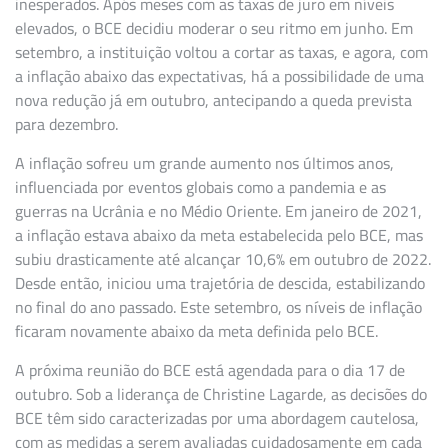
inesperados. Após meses com as taxas de juro em níveis
elevados, o BCE decidiu moderar o seu ritmo em junho. Em
setembro, a instituição voltou a cortar as taxas, e agora, com
a inflação abaixo das expectativas, há a possibilidade de uma
nova redução já em outubro, antecipando a queda prevista
para dezembro.
A inflação sofreu um grande aumento nos últimos anos,
influenciada por eventos globais como a pandemia e as
guerras na Ucrânia e no Médio Oriente. Em janeiro de 2021,
a inflação estava abaixo da meta estabelecida pelo BCE, mas
subiu drasticamente até alcançar 10,6% em outubro de 2022.
Desde então, iniciou uma trajetória de descida, estabilizando
no final do ano passado. Este setembro, os níveis de inflação
ficaram novamente abaixo da meta definida pelo BCE.
A próxima reunião do BCE está agendada para o dia 17 de
outubro. Sob a liderança de Christine Lagarde, as decisões do
BCE têm sido caracterizadas por uma abordagem cautelosa,
com as medidas a serem avaliadas cuidadosamente em cada