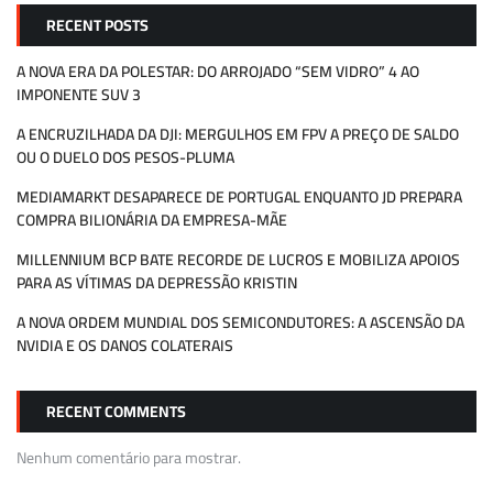
RECENT POSTS
A NOVA ERA DA POLESTAR: DO ARROJADO “SEM VIDRO” 4 AO
IMPONENTE SUV 3
A ENCRUZILHADA DA DJI: MERGULHOS EM FPV A PREÇO DE SALDO
OU O DUELO DOS PESOS-PLUMA
MEDIAMARKT DESAPARECE DE PORTUGAL ENQUANTO JD PREPARA
COMPRA BILIONÁRIA DA EMPRESA-MÃE
MILLENNIUM BCP BATE RECORDE DE LUCROS E MOBILIZA APOIOS
PARA AS VÍTIMAS DA DEPRESSÃO KRISTIN
A NOVA ORDEM MUNDIAL DOS SEMICONDUTORES: A ASCENSÃO DA
NVIDIA E OS DANOS COLATERAIS
RECENT COMMENTS
Nenhum comentário para mostrar.