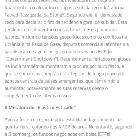
finalmente a realizar lucros após a subida recorde”, afirma
Fawad Razaqzada, da StoneX. Segundo ele, é “demasiado
cedo para declarar o fim da tendência geral de subida”. Esta
tendência foi alimentada nos últimos meses por vários
fatores, incluindo tensões geopolíticas como os conflitos na
Ucrânia e na Faixa de Gaza, disputas comerciais latentes e a
paralisação de agências governamentais nos EUA (o
“Government Shutdown”). Recentemente, feriados religiosos
na Índia também aumentaram a procura por ouro físico, a
que se somam as compras estratégicas de longo prazo por
bancos centrais de países emergentes, que têm vindo a
aumentar notavelmente as suas reservas desde o
congelamento dos ativos russos.
A Metáfora do “Elástico Esticado”
Após a forte correção, o ouro estabilizou ligeiramente na
quinta-feira, cotando nos 4.122 dólares. No entanto, segundo
a Bloomberg, os fundos negociados em bolsa (ETFs)