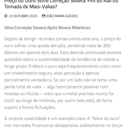
Preço do Ouro Sofre Correção Severa: Fim do Rali ou
Tomada de Mais-Valias?
23 OUTUBRO 2025
JOÃO MARIA GUEDES
Uma Correção Severa Após Novos Máximos
Depois de atingir recordes consecutivos este ano, o preço do
ouro sofreu uma queda abrupta, perdendo mais de 300
dólares em apenas dois dias. Esta descida acentuada levanta
questões sobre a sustentabilidade da tendência de subida a
longo prazo. Embora o ouro seja frequentemente visto como
um investimento seguro, essa perceção é apenas
parcialmente verdadeira. Se por um lado não se teme uma
perda total de valor – algo teoricamente possível com
moedas ou títulos – visto que o metal precioso nunca foi
inútil ao longo de milénios, por outro lado está, de facto,
sujeito a fortes flutuações.
A recente volatilidade é um exemplo claro. A “febre do ouro”
nos mercados financeiros desapareceu subitamente na terça-