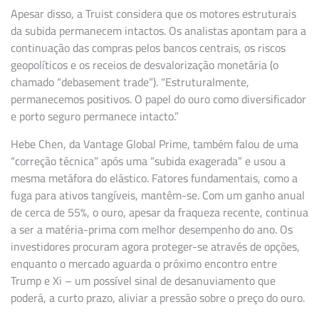
Apesar disso, a Truist considera que os motores estruturais
da subida permanecem intactos. Os analistas apontam para a
continuação das compras pelos bancos centrais, os riscos
geopolíticos e os receios de desvalorização monetária (o
chamado “debasement trade”). “Estruturalmente,
permanecemos positivos. O papel do ouro como diversificador
e porto seguro permanece intacto.”
Hebe Chen, da Vantage Global Prime, também falou de uma
“correção técnica” após uma “subida exagerada” e usou a
mesma metáfora do elástico. Fatores fundamentais, como a
fuga para ativos tangíveis, mantêm-se. Com um ganho anual
de cerca de 55%, o ouro, apesar da fraqueza recente, continua
a ser a matéria-prima com melhor desempenho do ano. Os
investidores procuram agora proteger-se através de opções,
enquanto o mercado aguarda o próximo encontro entre
Trump e Xi – um possível sinal de desanuviamento que
poderá, a curto prazo, aliviar a pressão sobre o preço do ouro.