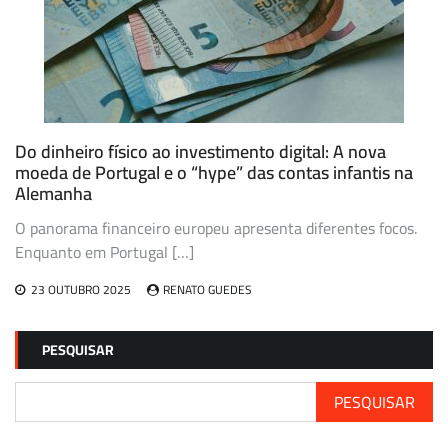
Do dinheiro físico ao investimento digital: A nova
moeda de Portugal e o “hype” das contas infantis na
Alemanha
O panorama financeiro europeu apresenta diferentes focos.
Enquanto em Portugal […]
23 OUTUBRO 2025
RENATO GUEDES
PESQUISAR
PESQUISAR