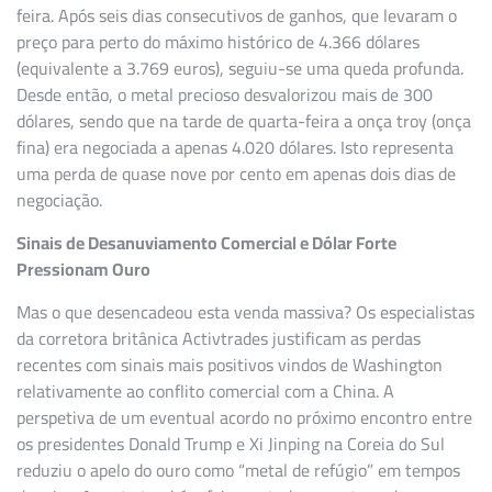
feira. Após seis dias consecutivos de ganhos, que levaram o
preço para perto do máximo histórico de 4.366 dólares
(equivalente a 3.769 euros), seguiu-se uma queda profunda.
Desde então, o metal precioso desvalorizou mais de 300
dólares, sendo que na tarde de quarta-feira a onça troy (onça
fina) era negociada a apenas 4.020 dólares. Isto representa
uma perda de quase nove por cento em apenas dois dias de
negociação.
Sinais de Desanuviamento Comercial e Dólar Forte
Pressionam Ouro
Mas o que desencadeou esta venda massiva? Os especialistas
da corretora britânica Activtrades justificam as perdas
recentes com sinais mais positivos vindos de Washington
relativamente ao conflito comercial com a China. A
perspetiva de um eventual acordo no próximo encontro entre
os presidentes Donald Trump e Xi Jinping na Coreia do Sul
reduziu o apelo do ouro como “metal de refúgio” em tempos