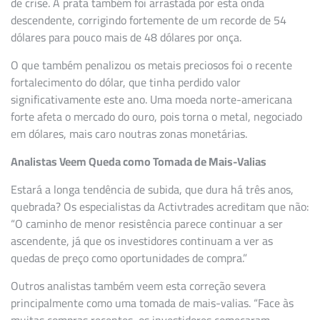
de crise. A prata também foi arrastada por esta onda
descendente, corrigindo fortemente de um recorde de 54
dólares para pouco mais de 48 dólares por onça.
O que também penalizou os metais preciosos foi o recente
fortalecimento do dólar, que tinha perdido valor
significativamente este ano. Uma moeda norte-americana
forte afeta o mercado do ouro, pois torna o metal, negociado
em dólares, mais caro noutras zonas monetárias.
Analistas Veem Queda como Tomada de Mais-Valias
Estará a longa tendência de subida, que dura há três anos,
quebrada? Os especialistas da Activtrades acreditam que não:
“O caminho de menor resistência parece continuar a ser
ascendente, já que os investidores continuam a ver as
quedas de preço como oportunidades de compra.”
Outros analistas também veem esta correção severa
principalmente como uma tomada de mais-valias. “Face às
muitas compras recentes, os investidores começaram