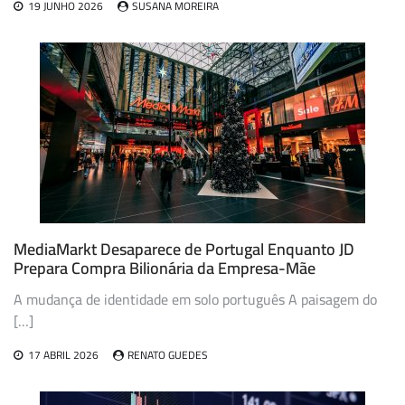
19 JUNHO 2026
SUSANA MOREIRA
MediaMarkt Desaparece de Portugal Enquanto JD
Prepara Compra Bilionária da Empresa-Mãe
A mudança de identidade em solo português A paisagem do
[…]
17 ABRIL 2026
RENATO GUEDES