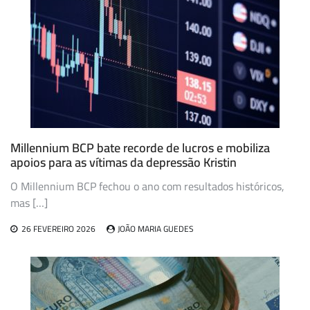
Millennium BCP bate recorde de lucros e mobiliza
apoios para as vítimas da depressão Kristin
O Millennium BCP fechou o ano com resultados históricos,
mas […]
26 FEVEREIRO 2026
JOÃO MARIA GUEDES