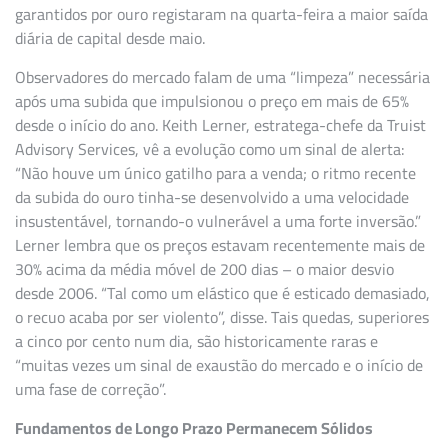
garantidos por ouro registaram na quarta-feira a maior saída
diária de capital desde maio.
Observadores do mercado falam de uma “limpeza” necessária
após uma subida que impulsionou o preço em mais de 65%
desde o início do ano. Keith Lerner, estratega-chefe da Truist
Advisory Services, vê a evolução como um sinal de alerta:
“Não houve um único gatilho para a venda; o ritmo recente
da subida do ouro tinha-se desenvolvido a uma velocidade
insustentável, tornando-o vulnerável a uma forte inversão.”
Lerner lembra que os preços estavam recentemente mais de
30% acima da média móvel de 200 dias – o maior desvio
desde 2006. “Tal como um elástico que é esticado demasiado,
o recuo acaba por ser violento”, disse. Tais quedas, superiores
a cinco por cento num dia, são historicamente raras e
“muitas vezes um sinal de exaustão do mercado e o início de
uma fase de correção”.
Fundamentos de Longo Prazo Permanecem Sólidos