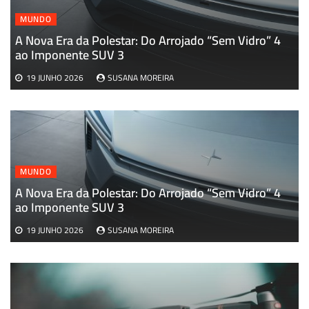
MUNDO
A Nova Era da Polestar: Do Arrojado “Sem Vidro” 4
A
ao Imponente SUV 3
19 JUNHO 2026
SUSANA MOREIRA
MUNDO
A Nova Era da Polestar: Do Arrojado “Sem Vidro” 4
ao Imponente SUV 3
19 JUNHO 2026
SUSANA MOREIRA