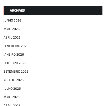
ARCHIVES
JUNHO 2026
MAIO 2026
ABRIL 2026
FEVEREIRO 2026
JANEIRO 2026
OUTUBRO 2025
SETEMBRO 2025
AGOSTO 2025
JULHO 2025
MAIO 2025
ABRIL 2025