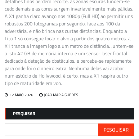
detalhes finos perdem recorte, as zonas escuras fundem-se
cedo demais e as cores surgem invariavelmente mais pálidas.
A X1 ganha claro avanço nos 1080p (Full HD) ao permitir uns
robustos 200 fotogramas por segundo, face aos 100 da
adversária, e não brinca nas curtas distâncias. Enquanto a
Lito 1 só consegue focar o alvo a partir dos quatro metros, a
X1 tranca a imagem logo a um metro de distância. Juntem-se
a isto 42 GB de memória interna e um sensor laser frontal
dedicado à deteção de obstáculos, e percebe-se rapidamente
para onde foi o dinheiro extra. Nenhuma delas vai acabar
num estúdio de Hollywood, é certo, mas a X1 respira outro
tipo de maturidade em voo.
12 MAIO 2026
JOÃO MARIA GUEDES
PESQUISAR
PESQUISAR