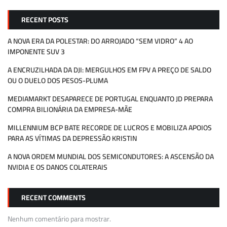
RECENT POSTS
A NOVA ERA DA POLESTAR: DO ARROJADO “SEM VIDRO” 4 AO
IMPONENTE SUV 3
A ENCRUZILHADA DA DJI: MERGULHOS EM FPV A PREÇO DE SALDO
OU O DUELO DOS PESOS-PLUMA
MEDIAMARKT DESAPARECE DE PORTUGAL ENQUANTO JD PREPARA
COMPRA BILIONÁRIA DA EMPRESA-MÃE
MILLENNIUM BCP BATE RECORDE DE LUCROS E MOBILIZA APOIOS
PARA AS VÍTIMAS DA DEPRESSÃO KRISTIN
A NOVA ORDEM MUNDIAL DOS SEMICONDUTORES: A ASCENSÃO DA
NVIDIA E OS DANOS COLATERAIS
RECENT COMMENTS
Nenhum comentário para mostrar.