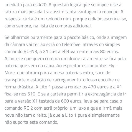
imediato para os 420. A questão lógica que se impõe é se a
fatura mais pesada traz assim tanta vantagem a reboque. A
resposta curta é um redondo nim, porque o diabo esconde-se,
como sempre, na lista de compras adicional.
Se olharmos puramente para o pacote básico, onde a imagem
da câmara vai ter ao ecrã do telemóvel através do simples
comando RC-N3, a X1 custa efetivamente mais 80 euros.
Acontece que quem compra um drone raramente se fica pela
bateria que vem na caixa. Ao espreitar os conjuntos Fly-
More, que atiram para a mesa baterias extra, saco de
transporte e estação de carregamento, o fosso encolhe de
forma drástica. A Lito 1 passa a rondar os 470 euros e a X1
fixa-se nos 510. E se a carteira permitir a extravagância de ir
para a versão X1 testada de 660 euros, leva-se para casa o
comando RC 2 com ecrã próprio, um luxo a que a irmã mais
nova não tem direito, já que a Lito 1 pura e simplesmente
não suporta este comando.