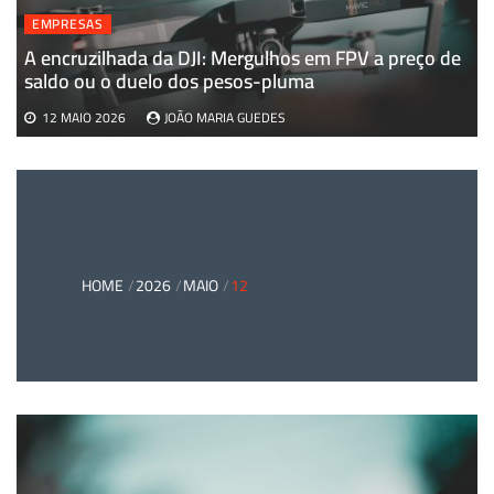
EMPRESAS
A encruzilhada da DJI: Mergulhos em FPV a preço de
saldo ou o duelo dos pesos-pluma
12 MAIO 2026
JOÃO MARIA GUEDES
HOME
2026
MAIO
12