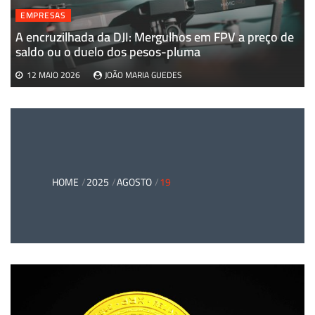
EMPRESAS
A encruzilhada da DJI: Mergulhos em FPV a preço de
saldo ou o duelo dos pesos-pluma
12 MAIO 2026
JOÃO MARIA GUEDES
HOME
2025
AGOSTO
19