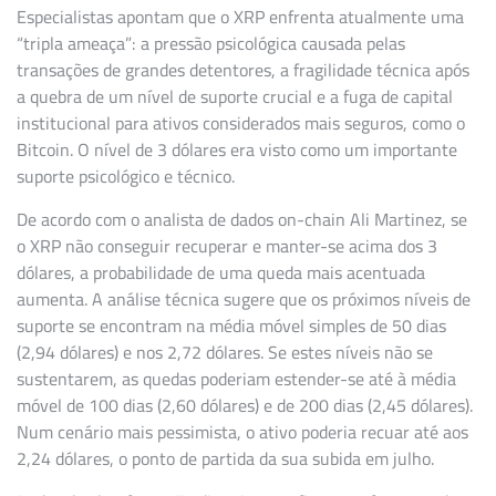
Especialistas apontam que o XRP enfrenta atualmente uma
“tripla ameaça”: a pressão psicológica causada pelas
transações de grandes detentores, a fragilidade técnica após
a quebra de um nível de suporte crucial e a fuga de capital
institucional para ativos considerados mais seguros, como o
Bitcoin. O nível de 3 dólares era visto como um importante
suporte psicológico e técnico.
De acordo com o analista de dados on-chain Ali Martinez, se
o XRP não conseguir recuperar e manter-se acima dos 3
dólares, a probabilidade de uma queda mais acentuada
aumenta. A análise técnica sugere que os próximos níveis de
suporte se encontram na média móvel simples de 50 dias
(2,94 dólares) e nos 2,72 dólares. Se estes níveis não se
sustentarem, as quedas poderiam estender-se até à média
móvel de 100 dias (2,60 dólares) e de 200 dias (2,45 dólares).
Num cenário mais pessimista, o ativo poderia recuar até aos
2,24 dólares, o ponto de partida da sua subida em julho.