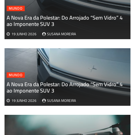
MUNDO
A Nova Era da Polestar: Do Arrojado “Sem Vidro” 4
A
ao Imponente SUV 3
19 JUNHO 2026
SUSANA MOREIRA
MUNDO
A Nova Era da Polestar: Do Arrojado “Sem Vidro” 4
ao Imponente SUV 3
19 JUNHO 2026
SUSANA MOREIRA