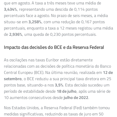
que em agosto. A taxa a três meses teve uma média de
3,434%
, representando uma descida de 0,114 pontos
percentuais face a agosto. No prazo de seis meses, a média
situou-se em
3,258%
, com uma redução de 0,167 pontos
percentuais, enquanto a taxa a 12 meses registou uma média
de
2,936%
, uma queda de 0,230 pontos percentuais.
Impacto das decisões do BCE e da Reserva Federal
As oscilações nas taxas Euribor estão diretamente
relacionadas com as decisões de política monetária do Banco
Central Europeu (BCE). Na última reunião, realizada em
12 de
setembro
, o BCE reduziu a sua principal taxa diretora em 25
pontos base, situando-a nos
3,5%
. Esta decisão sucedeu um
período de estabilidade desde
18 de julho
, após uma série de
10 aumentos consecutivos desde
julho de 2022
.
Nos Estados Unidos, a Reserva Federal (Fed) também tomou
medidas significativas, reduzindo as taxas de juro em 50