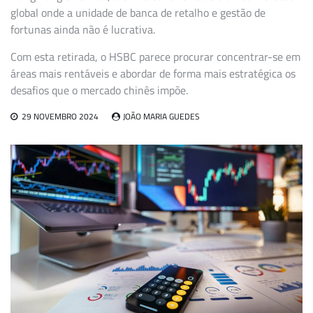
global onde a unidade de banca de retalho e gestão de
fortunas ainda não é lucrativa.
Com esta retirada, o HSBC parece procurar concentrar-se em
áreas mais rentáveis e abordar de forma mais estratégica os
desafios que o mercado chinês impõe.
29 NOVEMBRO 2024
JOÃO MARIA GUEDES