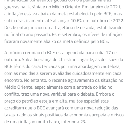
guerras na Ucrânia e no Médio Oriente. Em janeiro de 2021,
a inflação estava abaixo da meta estabelecida pelo BCE, mas
subiu drasticamente até alcançar 10,6% em outubro de 2022.
Desde então, iniciou uma trajetória de descida, estabilizando
no final do ano passado. Este setembro, os níveis de inflação
ficaram novamente abaixo da meta definida pelo BCE.
A próxima reunião do BCE está agendada para o dia 17 de
outubro. Sob a liderança de Christine Lagarde, as decisões do
BCE têm sido caracterizadas por uma abordagem cautelosa,
com as medidas a serem avaliadas cuidadosamente em cada
encontro. No entanto, o recente agravamento da situação no
Médio Oriente, especialmente com a entrada do Irão no
conflito, traz uma nova variável para o debate. Embora o
preço do petróleo esteja em alta, muitos especialistas
acreditam que o BCE avançará com uma nova redução das
taxas, dado os sinais positivos da economia europeia e o risco
de uma inflação muito baixa, inferior a 2%.