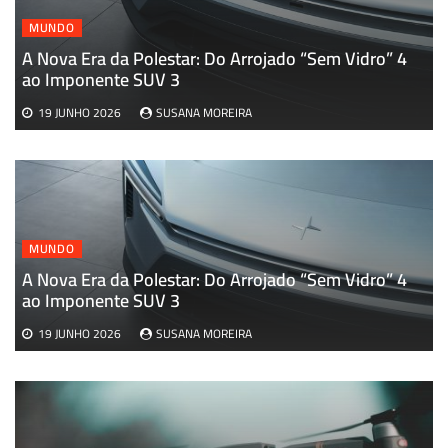
MUNDO
A Nova Era da Polestar: Do Arrojado “Sem Vidro” 4
A
ao Imponente SUV 3
19 JUNHO 2026
SUSANA MOREIRA
MUNDO
A Nova Era da Polestar: Do Arrojado “Sem Vidro” 4
ao Imponente SUV 3
19 JUNHO 2026
SUSANA MOREIRA