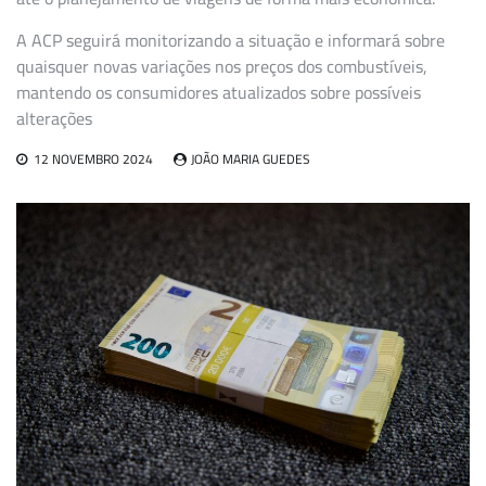
A ACP seguirá monitorizando a situação e informará sobre
quaisquer novas variações nos preços dos combustíveis,
mantendo os consumidores atualizados sobre possíveis
alterações
12 NOVEMBRO 2024
JOÃO MARIA GUEDES