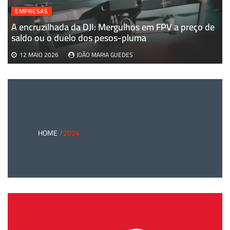
EMPRESAS
A encruzilhada da DJI: Mergulhos em FPV a preço de
saldo ou o duelo dos pesos-pluma
12 MAIO 2026
JOÃO MARIA GUEDES
HOME
2024