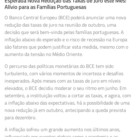
Esperada Nova Redução das Taxas de Juro este Mês:
Alívio para as Famílias Portuguesas
O Banco Central Europeu (BCE) poderá anunciar uma nova
redução das taxas de juro na reunião de outubro, uma
decisão que será bem-vinda pelas famílias portuguesas. A
inflação abaixo do esperado e o risco de recessão na Europa
são fatores que podem justificar esta medida, mesmo com o
aumento da tensão no Médio Oriente.
O percurso das políticas monetárias do BCE tem sido
turbulento, com vários momentos de incerteza e desafios
inesperados. Após meses com as taxas de juro em níveis
elevados, o BCE decidiu moderar o seu ritmo em junho. Em
setembro, a instituição voltou a cortar as taxas, e agora, com
a inflação abaixo das expectativas, há a possibilidade de uma
nova redução já em outubro, antecipando a queda prevista
para dezembro.
A inflação sofreu um grande aumento nos últimos anos,
influenciada por eventos globais como a pandemia e as