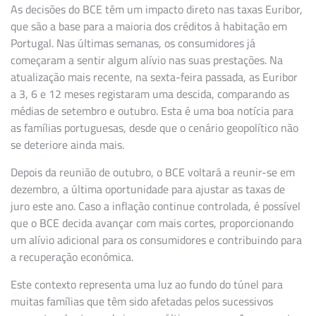
As decisões do BCE têm um impacto direto nas taxas Euribor,
que são a base para a maioria dos créditos à habitação em
Portugal. Nas últimas semanas, os consumidores já
começaram a sentir algum alívio nas suas prestações. Na
atualização mais recente, na sexta-feira passada, as Euribor
a 3, 6 e 12 meses registaram uma descida, comparando as
médias de setembro e outubro. Esta é uma boa notícia para
as famílias portuguesas, desde que o cenário geopolítico não
se deteriore ainda mais.
Depois da reunião de outubro, o BCE voltará a reunir-se em
dezembro, a última oportunidade para ajustar as taxas de
juro este ano. Caso a inflação continue controlada, é possível
que o BCE decida avançar com mais cortes, proporcionando
um alívio adicional para os consumidores e contribuindo para
a recuperação económica.
Este contexto representa uma luz ao fundo do túnel para
muitas famílias que têm sido afetadas pelos sucessivos