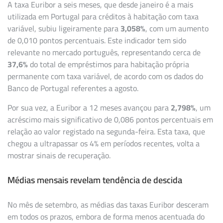
A taxa Euribor a seis meses, que desde janeiro é a mais
utilizada em Portugal para créditos à habitação com taxa
variável, subiu ligeiramente para
3,058%
, com um aumento
de 0,010 pontos percentuais. Este indicador tem sido
relevante no mercado português, representando cerca de
37,6%
do total de empréstimos para habitação própria
permanente com taxa variável, de acordo com os dados do
Banco de Portugal referentes a agosto.
Por sua vez, a Euribor a 12 meses avançou para
2,798%
, um
acréscimo mais significativo de 0,086 pontos percentuais em
relação ao valor registado na segunda-feira. Esta taxa, que
chegou a ultrapassar os 4% em períodos recentes, volta a
mostrar sinais de recuperação.
Médias mensais revelam tendência de descida
No mês de setembro, as médias das taxas Euribor desceram
em todos os prazos, embora de forma menos acentuada do