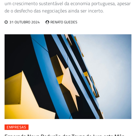
um crescimento sustentável da economia portuguesa, apesar
de o desfecho das negociações ainda ser incerto.
31 OUTUBRO 2024
RENATO GUEDES
EMPRESAS