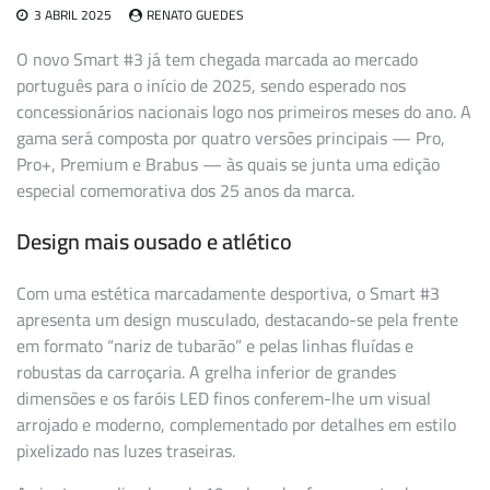
3 ABRIL 2025
RENATO GUEDES
O novo Smart #3 já tem chegada marcada ao mercado
português para o início de 2025, sendo esperado nos
concessionários nacionais logo nos primeiros meses do ano. A
gama será composta por quatro versões principais — Pro,
Pro+, Premium e Brabus — às quais se junta uma edição
especial comemorativa dos 25 anos da marca.
Design mais ousado e atlético
Com uma estética marcadamente desportiva, o Smart #3
apresenta um design musculado, destacando-se pela frente
em formato “nariz de tubarão” e pelas linhas fluídas e
robustas da carroçaria. A grelha inferior de grandes
dimensões e os faróis LED finos conferem-lhe um visual
arrojado e moderno, complementado por detalhes em estilo
pixelizado nas luzes traseiras.