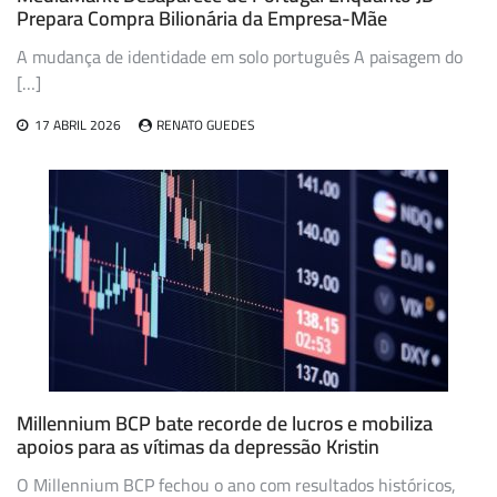
Prepara Compra Bilionária da Empresa-Mãe
A mudança de identidade em solo português A paisagem do
[…]
17 ABRIL 2026
RENATO GUEDES
Millennium BCP bate recorde de lucros e mobiliza
apoios para as vítimas da depressão Kristin
O Millennium BCP fechou o ano com resultados históricos,