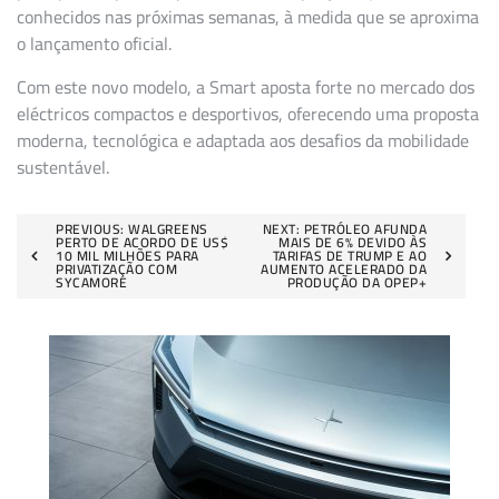
conhecidos nas próximas semanas, à medida que se aproxima
o lançamento oficial.
Com este novo modelo, a Smart aposta forte no mercado dos
eléctricos compactos e desportivos, oferecendo uma proposta
moderna, tecnológica e adaptada aos desafios da mobilidade
sustentável.
Navegação
PREVIOUS:
WALGREENS
NEXT:
PETRÓLEO AFUNDA
PERTO DE ACORDO DE US$
MAIS DE 6% DEVIDO ÀS
10 MIL MILHÕES PARA
TARIFAS DE TRUMP E AO
de
PRIVATIZAÇÃO COM
AUMENTO ACELERADO DA
SYCAMORE
PRODUÇÃO DA OPEP+
artigos