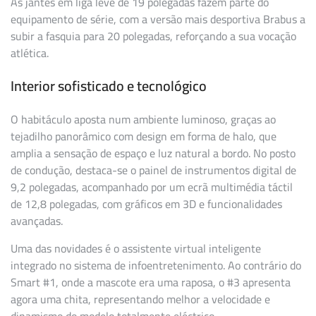
As jantes em liga leve de 19 polegadas fazem parte do
equipamento de série, com a versão mais desportiva Brabus a
subir a fasquia para 20 polegadas, reforçando a sua vocação
atlética.
Interior sofisticado e tecnológico
O habitáculo aposta num ambiente luminoso, graças ao
tejadilho panorâmico com design em forma de halo, que
amplia a sensação de espaço e luz natural a bordo. No posto
de condução, destaca-se o painel de instrumentos digital de
9,2 polegadas, acompanhado por um ecrã multimédia táctil
de 12,8 polegadas, com gráficos em 3D e funcionalidades
avançadas.
Uma das novidades é o assistente virtual inteligente
integrado no sistema de infoentretenimento. Ao contrário do
Smart #1, onde a mascote era uma raposa, o #3 apresenta
agora uma chita, representando melhor a velocidade e
dinamismo do modelo totalmente eléctrico.