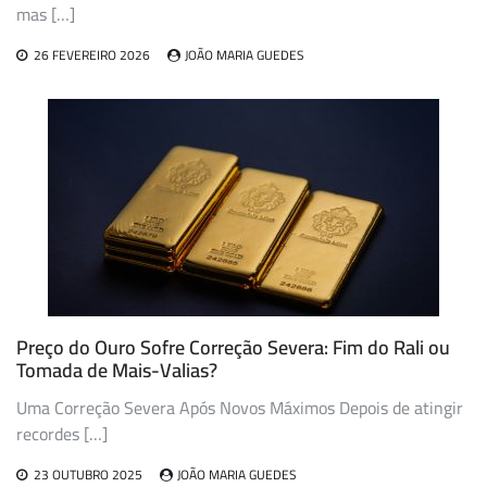
mas […]
26 FEVEREIRO 2026
JOÃO MARIA GUEDES
Preço do Ouro Sofre Correção Severa: Fim do Rali ou
Tomada de Mais-Valias?
Uma Correção Severa Após Novos Máximos Depois de atingir
recordes […]
23 OUTUBRO 2025
JOÃO MARIA GUEDES