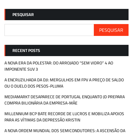
PESQUISAR
PESQUISAR
RECENT POSTS
A NOVA ERA DA POLESTAR: DO ARROJADO “SEM VIDRO” 4 AO
IMPONENTE SUV 3
A ENCRUZILHADA DA DJI: MERGULHOS EM FPV A PREÇO DE SALDO
OU O DUELO DOS PESOS-PLUMA
MEDIAMARKT DESAPARECE DE PORTUGAL ENQUANTO JD PREPARA
COMPRA BILIONÁRIA DA EMPRESA-MÃE
MILLENNIUM BCP BATE RECORDE DE LUCROS E MOBILIZA APOIOS
PARA AS VÍTIMAS DA DEPRESSÃO KRISTIN
A NOVA ORDEM MUNDIAL DOS SEMICONDUTORES: A ASCENSÃO DA