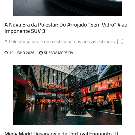
A Nova Era da Polestar: Do Arrojado “Sem Vidro” 4 ao
Imponente SUV 3
A Polestar já não é uma estranha nas nossas estradas. […]
19 JUNHO 2026
SUSANA MOREIRA
MediaMarkt Desaparece de Portugal Enquanto JD