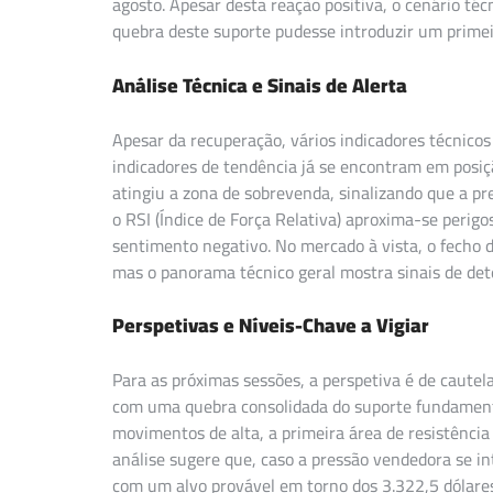
agosto. Apesar desta reação positiva, o cenário t
quebra deste suporte pudesse introduzir um primeiro
Análise Técnica e Sinais de Alerta
Apesar da recuperação, vários indicadores técnico
indicadores de tendência já se encontram em posiçã
atingiu a zona de sobrevenda, sinalizando que a p
o RSI (Índice de Força Relativa) aproxima-se perig
sentimento negativo. No mercado à vista, o fecho d
mas o panorama técnico geral mostra sinais de det
Perspetivas e Níveis-Chave a Vigiar
Para as próximas sessões, a perspetiva é de cautel
com uma quebra consolidada do suporte fundamenta
movimentos de alta, a primeira área de resistência
análise sugere que, caso a pressão vendedora se in
com um alvo provável em torno dos 3.322,5 dólares