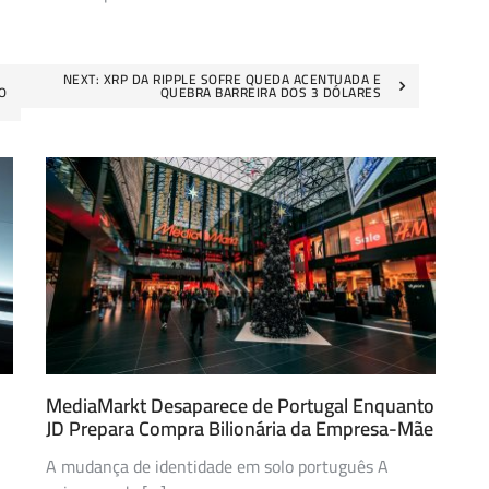
NEXT:
XRP DA RIPPLE SOFRE QUEDA ACENTUADA E
O
QUEBRA BARREIRA DOS 3 DÓLARES
MediaMarkt Desaparece de Portugal Enquanto
JD Prepara Compra Bilionária da Empresa-Mãe
A mudança de identidade em solo português A