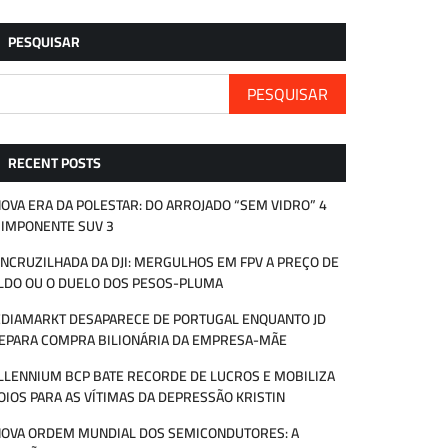
PESQUISAR
PESQUISAR
RECENT POSTS
NOVA ERA DA POLESTAR: DO ARROJADO “SEM VIDRO” 4
 IMPONENTE SUV 3
ENCRUZILHADA DA DJI: MERGULHOS EM FPV A PREÇO DE
LDO OU O DUELO DOS PESOS-PLUMA
DIAMARKT DESAPARECE DE PORTUGAL ENQUANTO JD
EPARA COMPRA BILIONÁRIA DA EMPRESA-MÃE
LLENNIUM BCP BATE RECORDE DE LUCROS E MOBILIZA
OIOS PARA AS VÍTIMAS DA DEPRESSÃO KRISTIN
NOVA ORDEM MUNDIAL DOS SEMICONDUTORES: A