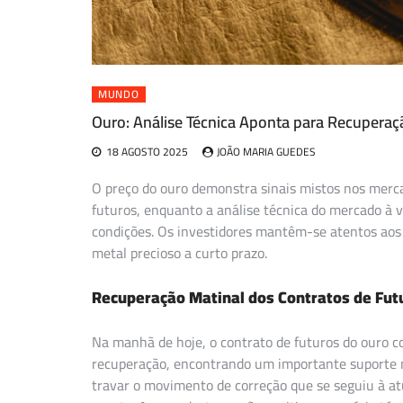
MUNDO
Ouro: Análise Técnica Aponta para Recuperaçã
18 AGOSTO 2025
JOÃO MARIA GUEDES
O preço do ouro demonstra sinais mistos nos merc
futuros, enquanto a análise técnica do mercado à 
condições. Os investidores mantêm-se atentos aos n
metal precioso a curto prazo.
Recuperação Matinal dos Contratos de Fut
Na manhã de hoje, o contrato de futuros do ouro
recuperação, encontrando um importante suporte n
travar o movimento de correção que se seguiu à at