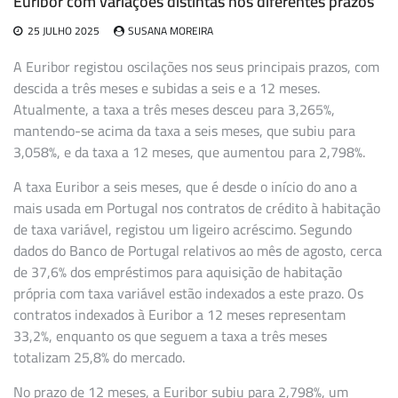
Euribor com variações distintas nos diferentes prazos
25 JULHO 2025
SUSANA MOREIRA
A Euribor registou oscilações nos seus principais prazos, com
descida a três meses e subidas a seis e a 12 meses.
Atualmente, a taxa a três meses desceu para 3,265%,
mantendo-se acima da taxa a seis meses, que subiu para
3,058%, e da taxa a 12 meses, que aumentou para 2,798%.
A taxa Euribor a seis meses, que é desde o início do ano a
mais usada em Portugal nos contratos de crédito à habitação
de taxa variável, registou um ligeiro acréscimo. Segundo
dados do Banco de Portugal relativos ao mês de agosto, cerca
de 37,6% dos empréstimos para aquisição de habitação
própria com taxa variável estão indexados a este prazo. Os
contratos indexados à Euribor a 12 meses representam
33,2%, enquanto os que seguem a taxa a três meses
totalizam 25,8% do mercado.
No prazo de 12 meses, a Euribor subiu para 2,798%, um