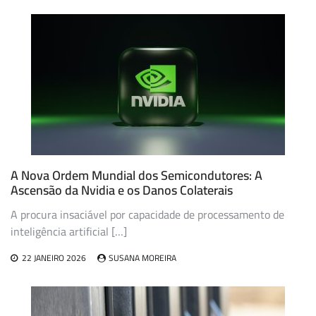
A Nova Ordem Mundial dos Semicondutores: A
Ascensão da Nvidia e os Danos Colaterais
A procura insaciável por capacidade de processamento de
inteligência artificial […]
22 JANEIRO 2026
SUSANA MOREIRA