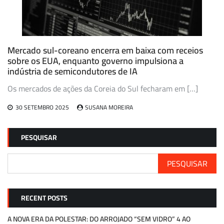
Mercado sul-coreano encerra em baixa com receios
sobre os EUA, enquanto governo impulsiona a
indústria de semicondutores de IA
Os mercados de ações da Coreia do Sul fecharam em […]
30 SETEMBRO 2025
SUSANA MOREIRA
PESQUISAR
PESQUISAR
RECENT POSTS
A NOVA ERA DA POLESTAR: DO ARROJADO “SEM VIDRO” 4 AO