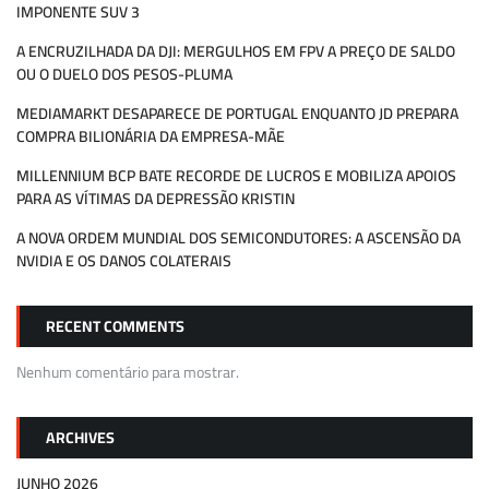
IMPONENTE SUV 3
A ENCRUZILHADA DA DJI: MERGULHOS EM FPV A PREÇO DE SALDO
OU O DUELO DOS PESOS-PLUMA
MEDIAMARKT DESAPARECE DE PORTUGAL ENQUANTO JD PREPARA
COMPRA BILIONÁRIA DA EMPRESA-MÃE
MILLENNIUM BCP BATE RECORDE DE LUCROS E MOBILIZA APOIOS
PARA AS VÍTIMAS DA DEPRESSÃO KRISTIN
A NOVA ORDEM MUNDIAL DOS SEMICONDUTORES: A ASCENSÃO DA
NVIDIA E OS DANOS COLATERAIS
RECENT COMMENTS
Nenhum comentário para mostrar.
ARCHIVES
JUNHO 2026