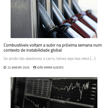
Combustíveis voltam a subir na próxima semana num
contexto de instabilidade global
Se ainda não abasteceu o carro, talvez seja boa ideia […]
22 JANEIRO 2026
JOÃO MARIA GUEDES